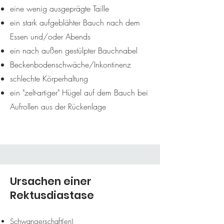
eine wenig ausgeprägte Taille
ein stark aufgeblähter Bauch nach dem
Essen und/oder Abends
ein nach außen gestülpter Bauchnabel
Beckenbodenschwäche/Inkontinenz
schlechte Körperhaltung
ein "zelt-artiger" Hügel auf dem Bauch bei
Aufrollen aus der Rückenlage
Ursachen einer
Rektusdiastase
Schwangerschaft(en)