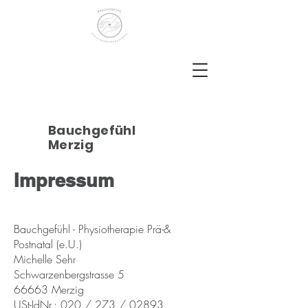
Bauchgefühl
Merzig
Impressum
Bauchgefühl - Physiotherapie Prä-&
Postnatal (e.U.)
Michelle Sehr
Schwarzenbergstrasse 5
66663 Merzig
USt-IdNr.: 020 / 273 / 02893