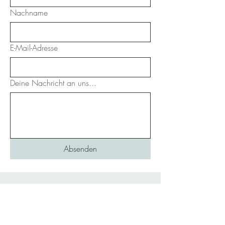
Nachname
E-Mail-Adresse
Deine Nachricht an uns...
Absenden